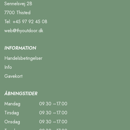
Sennelsvej 2B
7700 Thisted
Tel:
+45 97 92 45 08
web@thyoutdoor.dk
INFORMATION
Handelsbetingelser
Info
Gavekort
ÅBNINGSTIDER
Mandag
09.30 –17.00
Tirsdag
09.30 –17.00
Onsdag
09.30 –17.00