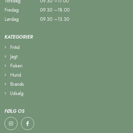
Torsdag
09.30 –17.00
Fredag
09.30 –18.00
Lørdag
09.30 –13.30
KATEGORIER
Fritid
Jagt
Fiskeri
Hund
Brands
Udsalg
FØLG OS