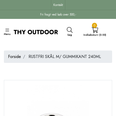
Kontakt
Fri fragt ved køb over 500,-
0
Menu
Søg
Indkøbskurv (0.00)
Forside
RUSTFRI SKÅL M/ GUMMIKANT 240ML