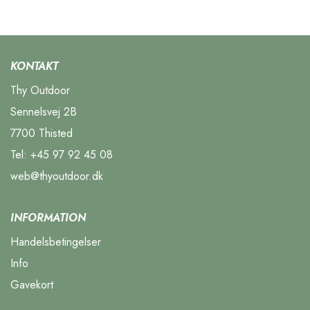
KONTAKT
Thy Outdoor
Sennelsvej 2B
7700 Thisted
Tel:
+45 97 92 45 08
web@thyoutdoor.dk
INFORMATION
Handelsbetingelser
Info
Gavekort