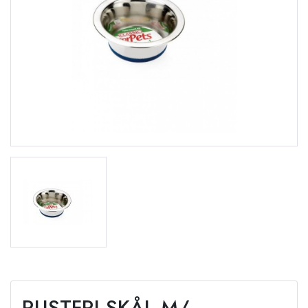
RUSTFRI SKÅL M/