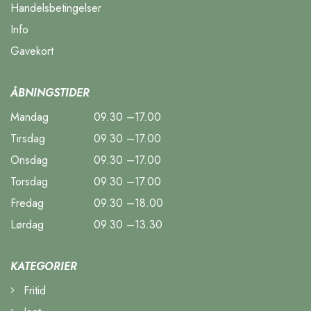
Handelsbetingelser
Info
Gavekort
ÅBNINGSTIDER
Mandag
09.30 –17.00
Tirsdag
09.30 –17.00
Onsdag
09.30 –17.00
Torsdag
09.30 –17.00
Fredag
09.30 –18.00
Lørdag
09.30 –13.30
KATEGORIER
Fritid