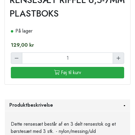
PLASTBOKS
På lager
129,00 kr
Føj til kurv
Produktbeskrivelse
Dette rensesæt består af en 3 delt rensestok og et
børstesæt med 3 stk. - nylon/messing/uld