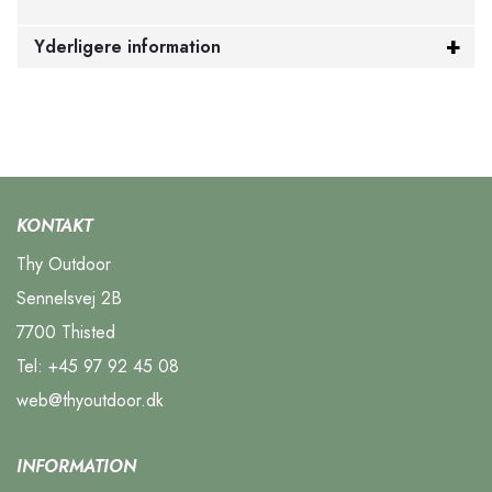
Yderligere information
KONTAKT
Thy Outdoor
Sennelsvej 2B
7700 Thisted
Tel:
+45 97 92 45 08
web@thyoutdoor.dk
INFORMATION