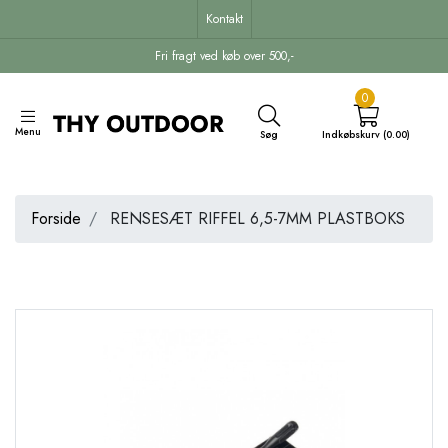
Kontakt
Fri fragt ved køb over 500,-
0
Menu
Søg
Indkøbskurv (0.00)
Forside
RENSESÆT RIFFEL 6,5-7MM PLASTBOKS