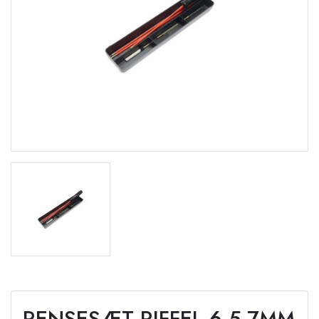
RENSESÆT RIFFEL 6,5-7MM