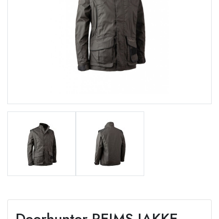
Deerhunter REIMS JAKKE