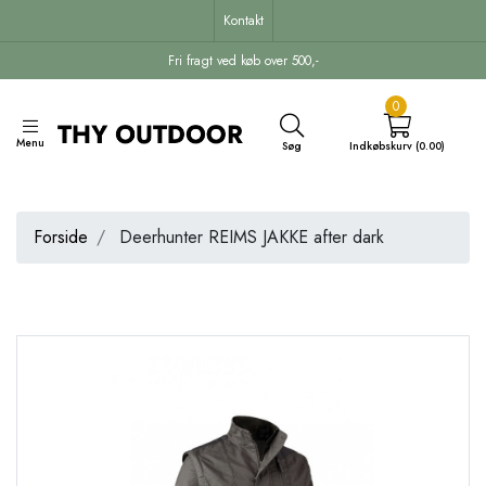
Kontakt
Fri fragt ved køb over 500,-
0
Menu
Søg
Indkøbskurv (0.00)
Forside
Deerhunter REIMS JAKKE after dark