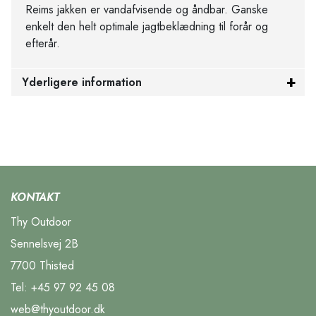
Reims jakken er vandafvisende og åndbar. Ganske
enkelt den helt optimale jagtbeklædning til forår og
efterår.
Yderligere information
KONTAKT
Thy Outdoor
Sennelsvej 2B
7700 Thisted
Tel:
+45 97 92 45 08
web@thyoutdoor.dk