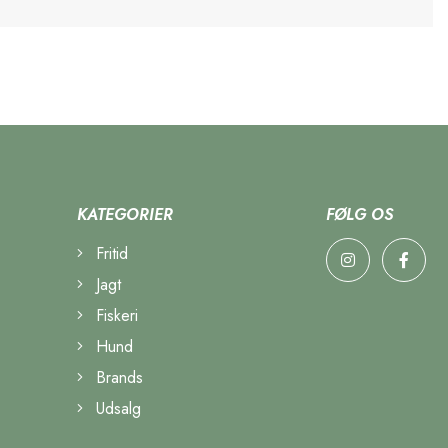
KATEGORIER
FØLG OS
Fritid
Jagt
Fiskeri
Hund
Brands
Udsalg