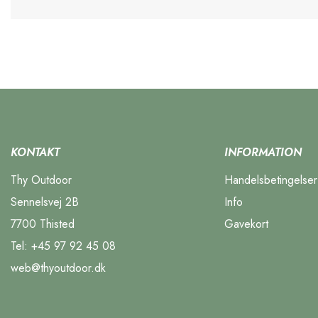
KONTAKT
INFORMATION
Thy Outdoor
Handelsbetingelser
Sennelsvej 2B
Info
7700 Thisted
Gavekort
Tel:
+45 97 92 45 08
web@thyoutdoor.dk