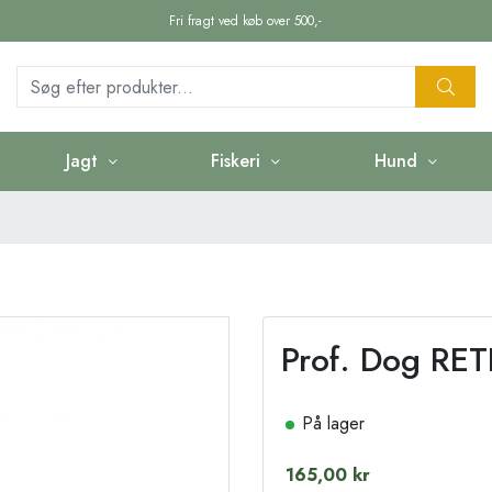
Fri fragt ved køb over 500,-
Jagt
Fiskeri
Hund
Prof. Dog RE
På lager
165,00 kr