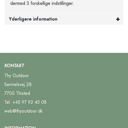
dermed 3 forskellige indstillinger.
Yderligere information
KONTAKT
Thy Outdoor
Sennelsvej 2B
7700 Thisted
Tel:
+45 97 92 45 08
web@thyoutdoor.dk