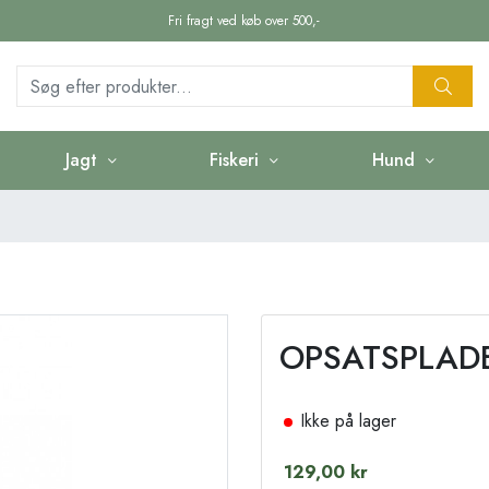
Fri fragt ved køb over 500,-
Jagt
Fiskeri
Hund
OPSATSPLADE
Ikke på lager
129,00 kr