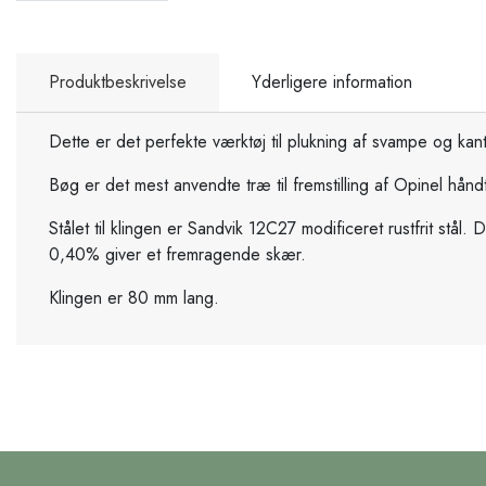
Produktbeskrivelse
Yderligere information
Dette er det perfekte værktøj til plukning af svampe og ka
Bøg er det mest anvendte træ til fremstilling af Opinel håndt
Stålet til klingen er Sandvik 12C27 modificeret rustfrit stå
0,40% giver et fremragende skær.
Klingen er 80 mm lang.