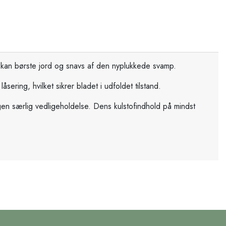
t kan børste jord og snavs af den nyplukkede svamp.
ering, hvilket sikrer bladet i udfoldet tilstand.
ingen særlig vedligeholdelse. Dens kulstofindhold på mindst