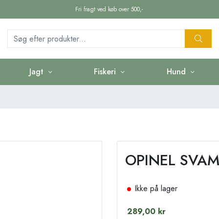
Fri fragt ved køb over 500,-
Jagt
Fiskeri
Hund
OPINEL SVAM
Ikke på lager
289,00 kr