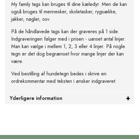
My family tags kan bruges til dine kæledyr. Men de kan
også bruges til mennesker, skoletasker, rygsække,
jakker, nøgler, osv.
På de håndlavede tags kan der graveres på 1 side.
Indgraveringen følger med i prisen - uanset antal linjer.
Man kan vælge i mellem 1, 2, 3 eller 4 linjer. På nogle
tegn er det dog begrænset hvor mange linjer der kan
være.
Ved bestilling af hundetegn bedes i skrive en
ordrekommentar med teksten i ønsker indgraveret.
Yderligere information