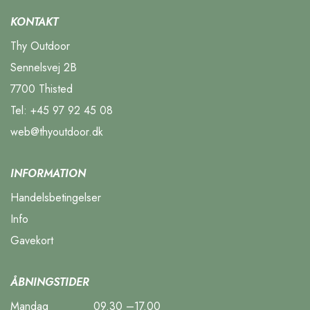
KONTAKT
Thy Outdoor
Sennelsvej 2B
7700 Thisted
Tel:
+45 97 92 45 08
web@thyoutdoor.dk
INFORMATION
Handelsbetingelser
Info
Gavekort
ÅBNINGSTIDER
Mandag
09.30 –17.00