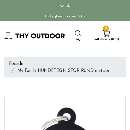
Kontakt
Fri fragt ved køb over 500,-
0
Menu
Søg
Indkøbskurv (0.00)
Forside
My Family HUNDETEGN STOR RUND mat sort