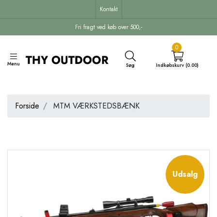
Kontakt
Fri fragt ved køb over 500,-
0
Menu
Søg
Indkøbskurv (0.00)
Forside
MTM VÆRKSTEDSBÆNK
Udsalg