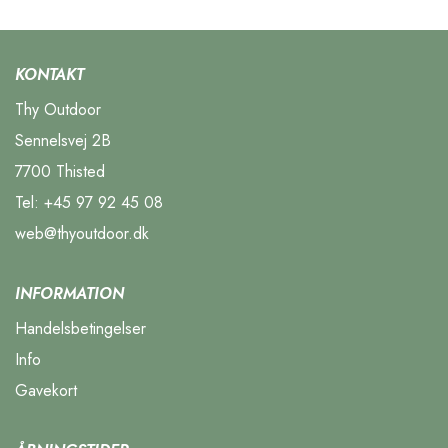
KONTAKT
Thy Outdoor
Sennelsvej 2B
7700 Thisted
Tel:
+45 97 92 45 08
web@thyoutdoor.dk
INFORMATION
Handelsbetingelser
Info
Gavekort