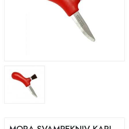
MORA SVAMPEKNIV KARL