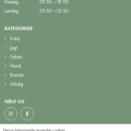
Fredag
09.30 –18.00
Lørdag
09.30 –13.30
KATEGORIER
Fritid
Jagt
Fiskeri
Hund
Brands
Udsalg
FØLG OS
Denne hjemmeside anvender cookies.