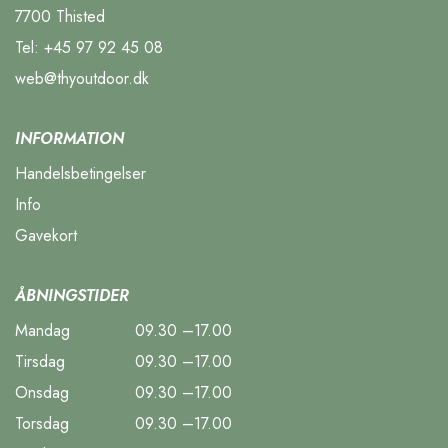
7700 Thisted
Tel:
+45 97 92 45 08
web@thyoutdoor.dk
INFORMATION
Handelsbetingelser
Info
Gavekort
ÅBNINGSTIDER
Mandag
09.30 –17.00
Tirsdag
09.30 –17.00
Onsdag
09.30 –17.00
Torsdag
09.30 –17.00