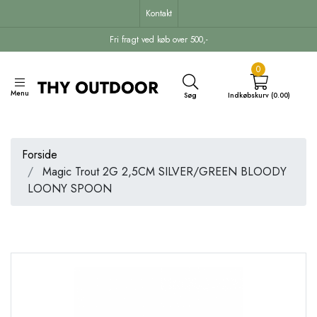
Kontakt
Fri fragt ved køb over 500,-
0
Menu
Søg
Indkøbskurv (0.00)
Forside
Magic Trout 2G 2,5CM SILVER/GREEN BLOODY
LOONY SPOON