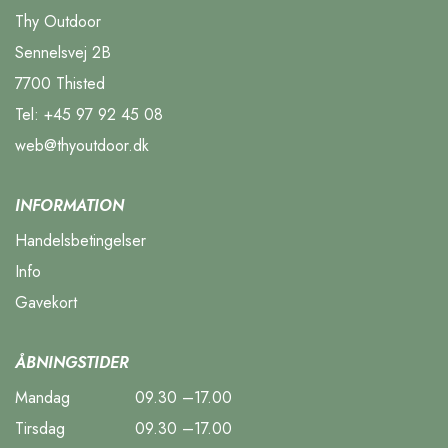
Thy Outdoor
Sennelsvej 2B
7700 Thisted
Tel:
+45 97 92 45 08
web@thyoutdoor.dk
INFORMATION
Handelsbetingelser
Info
Gavekort
ÅBNINGSTIDER
Mandag
09.30 –17.00
Tirsdag
09.30 –17.00