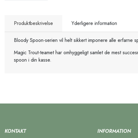
Produktbeskrivelse
Yderligere information
Bloody Spoon-serien vil helt sikkert imponere alle erfarne
Magic Trout-teamet har omhyggeligt samlet de mest succesrig
spoon i din kasse.
KONTAKT
INFORMATION