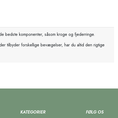
ed de bedste komponenter, såsom kroge og fjederringe.
r tilbyder forskellige bevægelser, har du altid den rigtige
KATEGORIER
FØLG OS