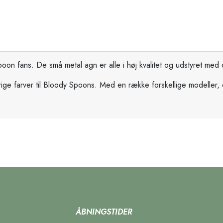
 spoon fans. De små metal agn er alle i høj kvalitet og udstyret m
e farver til Bloody Spoons. Med en række forskellige modeller, de
ÅBNINGSTIDER