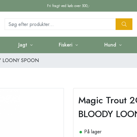
Fri fragt ved køb over 500,-
Jagt
Fiskeri
Hund
DY LOONY SPOON
Magic Trout
BLOODY LOO
På lager