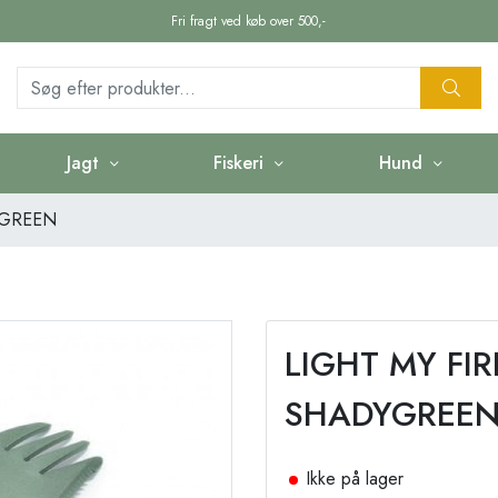
Fri fragt ved køb over 500,-
Jagt
Fiskeri
Hund
YGREEN
LIGHT MY FIR
SHADYGREE
Ikke på lager