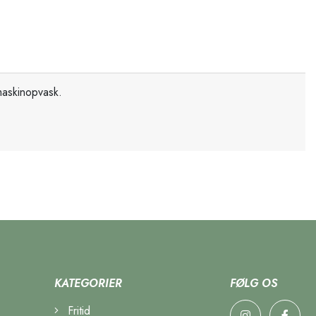
 maskinopvask.
KATEGORIER
FØLG OS
Fritid