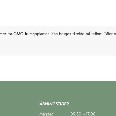
kommer fra GMO fri majsplanter. Kan bruges direkte på teflon. Tåler
ÅBNINGSTIDER
Mandag
09.30 –17.00