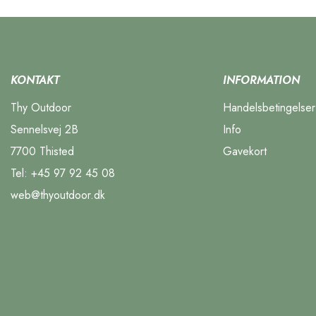
KONTAKT
INFORMATION
Thy Outdoor
Handelsbetingelser
Sennelsvej 2B
Info
7700 Thisted
Gavekort
Tel:
+45 97 92 45 08
web@thyoutdoor.dk