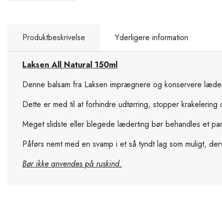
Produktbeskrivelse
Yderligere information
Laksen All Natural 150ml
Denne balsam fra Laksen imprægnere og konservere lædervare
Dette er med til at forhindre udtørring, stopper krakelering
Meget slidste eller blegede læderting bør behandles et pa
Påførs nemt med en svamp i et så tyndt lag som muligt, de
Bør ikke anvendes på ruskind.