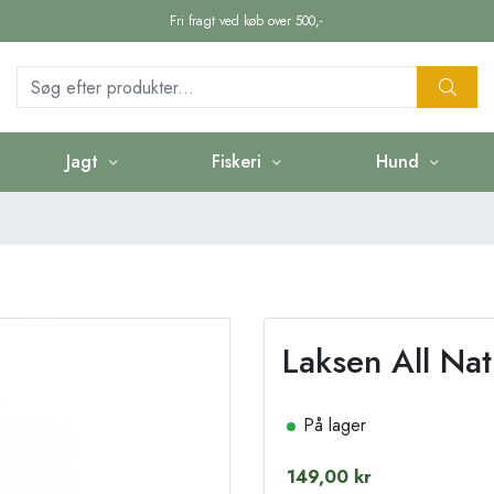
Fri fragt ved køb over 500,-
Jagt
Fiskeri
Hund
Laksen All Nat
På lager
149,00 kr