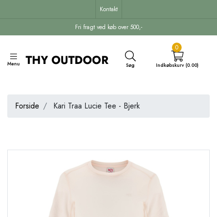
Kontakt
Fri fragt ved køb over 500,-
0
Menu
Søg
Indkøbskurv (0.00)
Forside
Kari Traa Lucie Tee - Bjerk