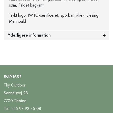
søm, Faldet bagkant,
Trykt logo, IWTO-certificeret, sporbar, ikke-mulesing
Merinould
Yderligere information
KONTAKT
Thy Outdoor
Sennelsvej 2B
7700 Thisted
Tel:
+45 97 92 45 08