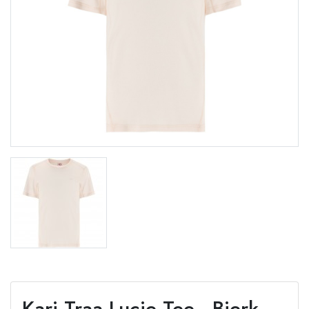
Kari Traa Lucie Tee - Bjerk