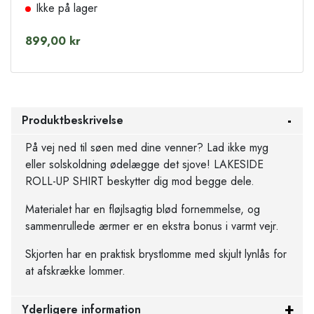
Ikke på lager
899,00 kr
Produktbeskrivelse
På vej ned til søen med dine venner? Lad ikke myg
eller solskoldning ødelægge det sjove! LAKESIDE
ROLL-UP SHIRT beskytter dig mod begge dele.
Materialet har en fløjlsagtig blød fornemmelse, og
sammenrullede ærmer er en ekstra bonus i varmt vejr.
Skjorten har en praktisk brystlomme med skjult lynlås for
at afskrække lommer.
Yderligere information