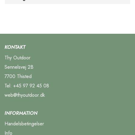
KONTAKT
Thy Outdoor
Sennelsvej 2B
7700 Thisted
Tel:
+45 97 92 45 08
web@thyoutdoor.dk
INFORMATION
Handelsbetingelser
Info