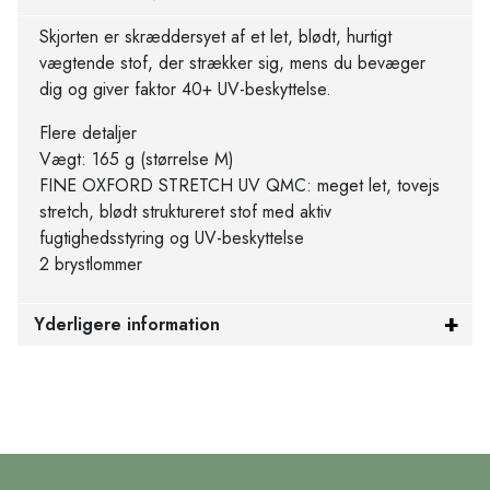
Skjorten er skræddersyet af et let, blødt, hurtigt
vægtende stof, der strækker sig, mens du bevæger
dig og giver faktor 40+ UV-beskyttelse.
Flere detaljer
Vægt: 165 g (størrelse M)
FINE OXFORD STRETCH UV QMC: meget let, tovejs
stretch, blødt struktureret stof med aktiv
fugtighedsstyring og UV-beskyttelse
2 brystlommer
Yderligere information