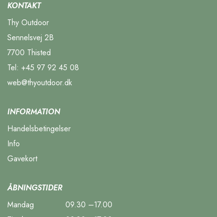
KONTAKT
Thy Outdoor
Sennelsvej 2B
7700 Thisted
Tel:
+45 97 92 45 08
web@thyoutdoor.dk
INFORMATION
Handelsbetingelser
Info
Gavekort
ÅBNINGSTIDER
Mandag
09.30 –17.00