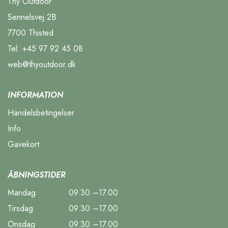
Thy Outdoor
Sennelsvej 2B
7700 Thisted
Tel:
+45 97 92 45 08
web@thyoutdoor.dk
INFORMATION
Handelsbetingelser
Info
Gavekort
ÅBNINGSTIDER
Mandag
09.30 –17.00
Tirsdag
09.30 –17.00
Onsdag
09.30 –17.00