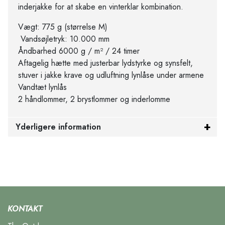
inderjakke for at skabe en vinterklar kombination.
Vægt: 775 g (størrelse M)
Vandsøjletryk: 10.000 mm
Åndbarhed 6000 g / m² / 24 timer
Aftagelig hætte med justerbar lydstyrke og synsfelt,
stuver i jakke krave og udluftning lynlåse under armene
Vandtæt lynlås
2 håndlommer, 2 brystlommer og inderlomme
Yderligere information
KONTAKT