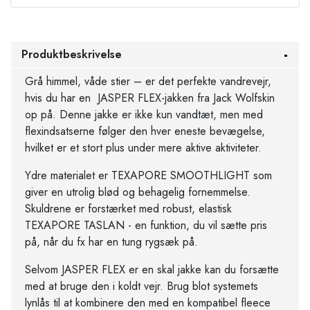
Produktbeskrivelse
Grå himmel, våde stier – er det perfekte vandrevejr,
hvis du har en JASPER FLEX-jakken fra Jack Wolfskin
op på. Denne jakke er ikke kun vandtæt, men med
flexindsatserne følger den hver eneste bevægelse,
hvilket er et stort plus under mere aktive aktiviteter.
Ydre materialet er TEXAPORE SMOOTHLIGHT som
giver en utrolig blød og behagelig fornemmelse.
Skuldrene er forstærket med robust, elastisk
TEXAPORE TASLAN - en funktion, du vil sætte pris
på, når du fx har en tung rygsæk på.
Selvom JASPER FLEX er en skal jakke kan du forsætte
med at bruge den i koldt vejr. Brug blot systemets
lynlås til at kombinere den med en kompatibel fleece