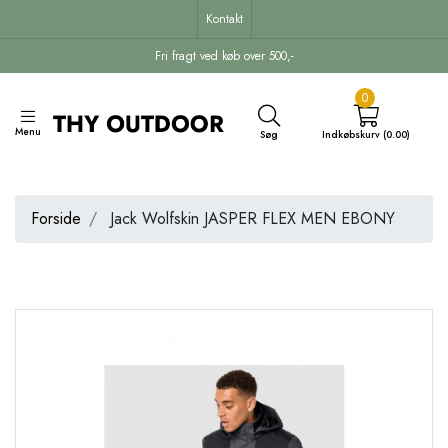
Kontakt
Fri fragt ved køb over 500,-
0
Menu
Søg
Indkøbskurv (0.00)
Forside
Jack Wolfskin JASPER FLEX MEN EBONY