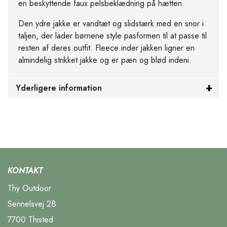
en beskyttende faux pelsbeklædning på hætten.
Den ydre jakke er vandtæt og slidstærk med en snor i
taljen, der lader børnene style pasformen til at passe til
resten af deres outfit. Fleece inder jakken ligner en
almindelig strikket jakke og er pæn og blød indeni.
Yderligere information
KONTAKT
Thy Outdoor
Sennelsvej 2B
7700 Thisted