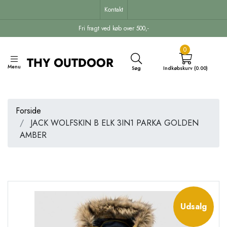
Kontakt
Fri fragt ved køb over 500,-
0
Menu
Søg
Indkøbskurv (0.00)
Forside
JACK WOLFSKIN B ELK 3IN1 PARKA GOLDEN
AMBER
Udsalg