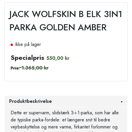
JACK WOLFSKIN B ELK 3IN1
PARKA GOLDEN AMBER
Ikke på lager
Specialpris
550,00 kr
1.365,00 kr
Pris:
Produktbeskrivelse
Dette er supervarm, slidstærk 3-i-1-parka, som har alle
de typiske parka-fordele: et længere snit til bedre
vejrbeskyttelse og mere varme, firkantet forlommer og