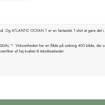
f på. Og ATLANTIC OCEAN T er en fantastisk T-shirt at gøre det i
QUAL ™. Virksomheden har en flåde på omkring 400 både, der se
erfiber af høj kvalitet til tekstilmarkedet.