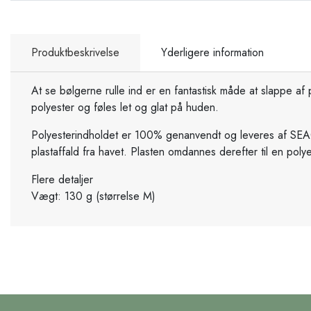
Produktbeskrivelse
Yderligere information
At se bølgerne rulle ind er en fantastisk måde at slappe a
polyester og føles let og glat på huden.
Polyesterindholdet er 100% genanvendt og leveres af SEA
plastaffald fra havet. Plasten omdannes derefter til en polyest
Flere detaljer
Vægt: 130 g (størrelse M)