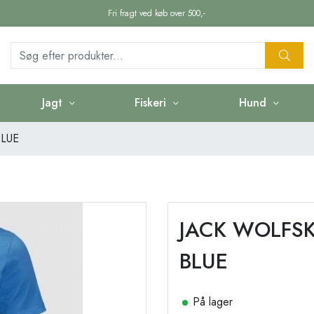
Fri fragt ved køb over 500,-
Jagt
Fiskeri
Hund
LUE
JACK WOLFSK
BLUE
På lager