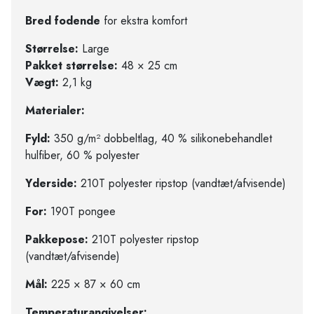
Bred fodende
for ekstra komfort
Størrelse:
Large
Pakket størrelse:
48 × 25 cm
Vægt:
2,1 kg
Materialer:
Fyld:
350 g/m² dobbeltlag, 40 % silikonebehandlet
hulfiber, 60 % polyester
Yderside:
210T polyester ripstop (vandtæt/afvisende)
For:
190T pongee
Pakkepose:
210T polyester ripstop
(vandtæt/afvisende)
Mål:
225 × 87 × 60 cm
Temperaturangivelser: