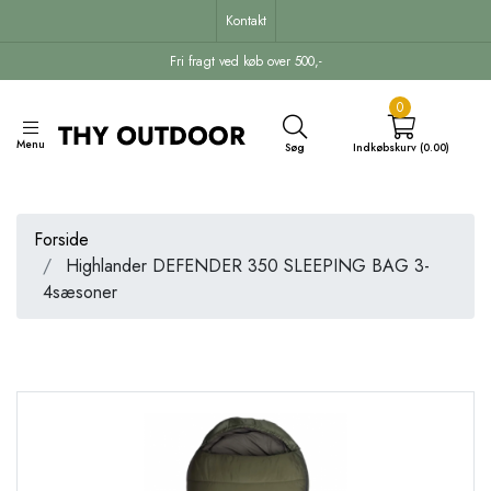
Kontakt
Fri fragt ved køb over 500,-
0
Menu
Søg
Indkøbskurv (0.00)
Forside
Highlander DEFENDER 350 SLEEPING BAG 3-
4sæsoner