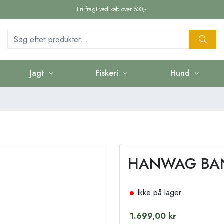
Fri fragt ved køb over 500,-
Jagt
Fiskeri
Hund
HANWAG BAN
Ikke på lager
1.699,00 kr