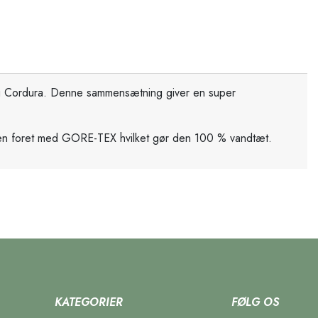
k og Cordura. Denne sammensætning giver en super
uden foret med GORE-TEX hvilket gør den 100 % vandtæt.
KATEGORIER
FØLG OS