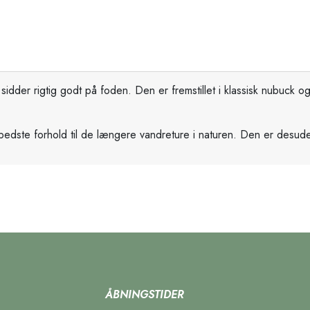
sidder rigtig godt på foden. Den er fremstillet i klassisk nubuc
 bedste forhold til de længere vandreture i naturen. Den er des
ÅBNINGSTIDER