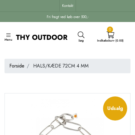
Kontakt
Fri fragt ved køb over 500,-
0
Menu
Søg
Indkøbskurv (0.00)
Forside
HALS/KÆDE 72CM 4 MM
Udsalg