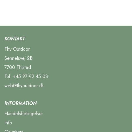
KONTAKT
Thy Outdoor
Sennelsvej 2B
7700 Thisted
Tel:
+45 97 92 45 08
web@thyoutdoor.dk
INFORMATION
Handelsbetingelser
Info
Gavekort