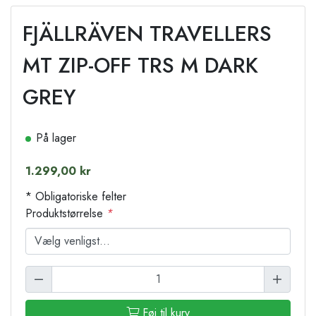
FJÄLLRÄVEN TRAVELLERS
MT ZIP-OFF TRS M DARK
GREY
På lager
1.299,00 kr
* Obligatoriske felter
Produktstørrelse
*
Føj til kurv