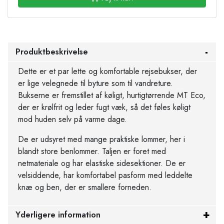
Produktbeskrivelse
Dette er et par lette og komfortable rejsebukser, der
er lige velegnede til byture som til vandreture.
Bukserne er fremstillet af køligt, hurtigtørrende MT Eco,
der er krølfrit og leder fugt væk, så det føles køligt
mod huden selv på varme dage.
De er udsyret med mange praktiske lommer, her i
blandt store benlommer. Taljen er foret med
netmateriale og har elastiske sidesektioner. De er
velsiddende, har komfortabel pasform med leddelte
knæ og ben, der er smallere forneden.
Yderligere information