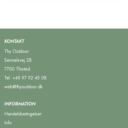
KONTAKT
Thy Outdoor
Sennelsvej 2B
7700 Thisted
Tel:
+45 97 92 45 08
web@thyoutdoor.dk
INFORMATION
Handelsbetingelser
Info