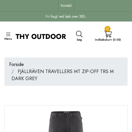
Kontakt
Fri fragt ved køb over 500,-
0
Menu
Søg
Indkøbskurv (0.00)
Forside
FJÄLLRÄVEN TRAVELLERS MT ZIP-OFF TRS M
DARK GREY