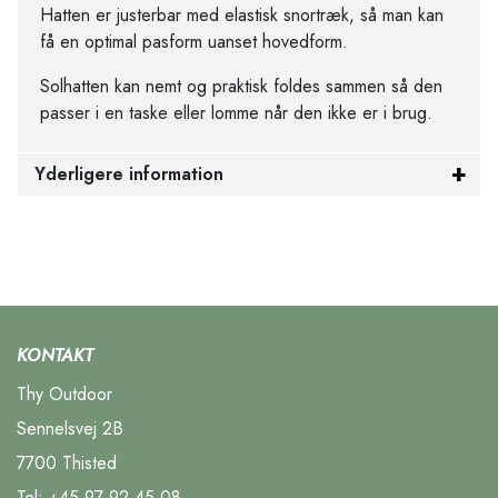
Hatten er justerbar med elastisk snortræk, så man kan
få en optimal pasform uanset hovedform.
Solhatten kan nemt og praktisk foldes sammen så den
passer i en taske eller lomme når den ikke er i brug.
Yderligere information
KONTAKT
Thy Outdoor
Sennelsvej 2B
7700 Thisted
Tel:
+45 97 92 45 08