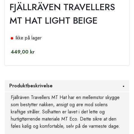
FJÄLLRÄVEN TRAVELLERS
MT HAT LIGHT BEIGE
Ikke på lager
449,00 kr
Produktbeskrivelse
Fjällräven Travellers MT Hat har en mellemstor skygge
som bestytter nakken, ansigt og øre mod solens
kraftige stråler. Solhatten er lavet i det lette og
hurtigttørrende materiale MT Eco. Dette sikre at den
føles kølig og komfortable, selv på de varmeste dage.