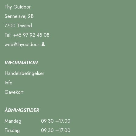
Thy Outdoor
Sennelsvej 2B
7700 Thisted
Tel:
+45 97 92 45 08
web@thyoutdoor.dk
INFORMATION
Handelsbetingelser
Info
Gavekort
ÅBNINGSTIDER
Mandag
09.30 –17.00
Tirsdag
09.30 –17.00