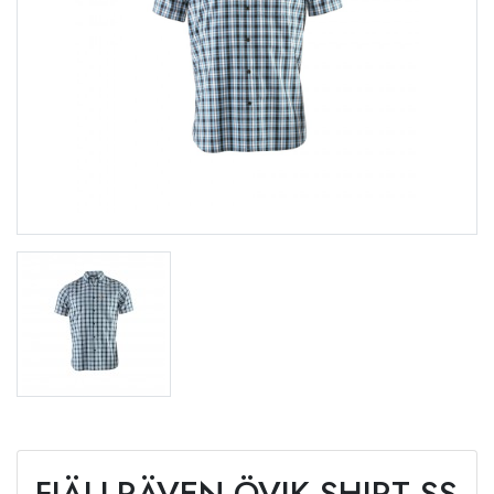
FJÄLLRÄVEN ÖVIK SHIRT SS