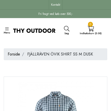
Kontakt
Fri fragt ved køb over 500,-
0
Menu
Søg
Indkøbskurv (0.00)
Forside
FJÄLLRÄVEN ÖVIK SHIRT SS M DUSK