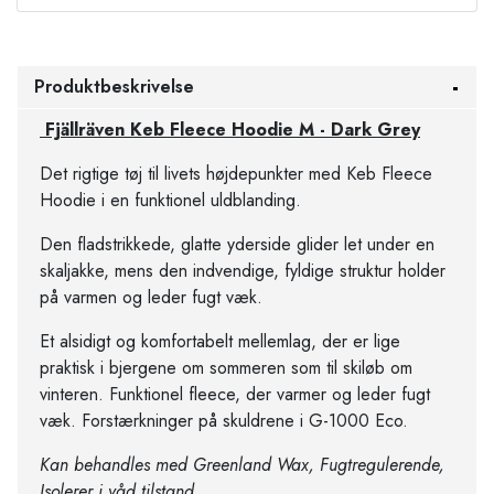
Produktbeskrivelse
Fjällräven Keb Fleece Hoodie M - Dark Grey
Det rigtige tøj til livets højdepunkter med Keb Fleece
Hoodie i en funktionel uldblanding.
Den fladstrikkede, glatte yderside glider let under en
skaljakke, mens den indvendige, fyldige struktur holder
på varmen og leder fugt væk.
Et alsidigt og komfortabelt mellemlag, der er lige
praktisk i bjergene om sommeren som til skiløb om
vinteren. Funktionel fleece, der varmer og leder fugt
væk. Forstærkninger på skuldrene i G-1000 Eco.
Kan behandles med Greenland Wax, Fugtregulerende,
Isolerer i våd tilstand.