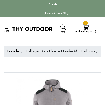
Kontakt
Fri fragt ved køb over 500,-
0
Menu
Søg
Indkøbskurv (0.00)
Forside
Fjällräven Keb Fleece Hoodie M - Dark Grey