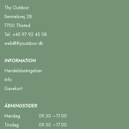
Thy Outdoor
Sennelsvej 2B
7700 Thisted
Tel:
+45 97 92 45 08
web@thyoutdoor.dk
INFORMATION
Handelsbetingelser
Info
Gavekort
ÅBNINGSTIDER
Mandag
09.30 –17.00
Tirsdag
09.30 –17.00