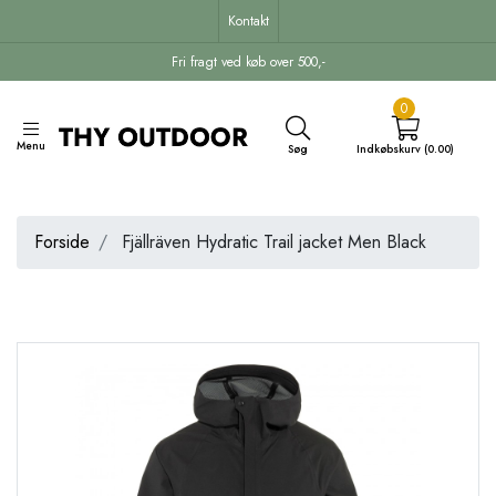
Kontakt
Fri fragt ved køb over 500,-
0
Menu
Søg
Indkøbskurv (0.00)
Forside
Fjällräven Hydratic Trail jacket Men Black