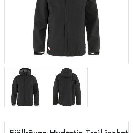
Fjällräven Hydratic Trail jacket