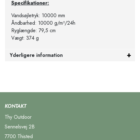
Specifikationer:
Vandsøjletryk: 10000 mm
Åndbarhed: 10000 g/m²/24h
Ryglængde: 79,5 cm
Vægt: 374 g
Yderligere information
KONTAKT
Thy Outdoor
Sennelsvej 2B
7700 Thisted