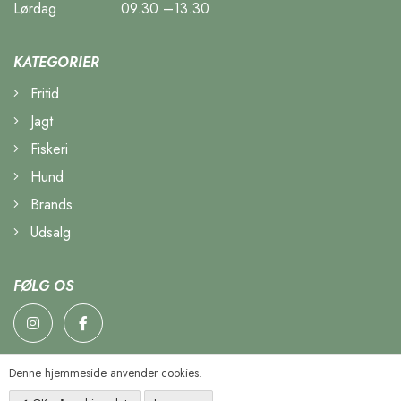
Lørdag
09.30 –13.30
KATEGORIER
Fritid
Jagt
Fiskeri
Hund
Brands
Udsalg
FØLG OS
Denne hjemmeside anvender cookies.