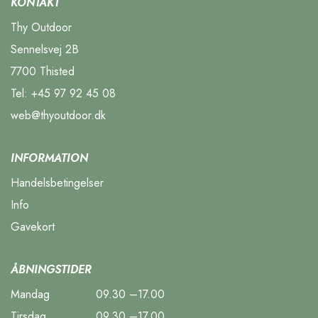
KONTAKT
Thy Outdoor
Sennelsvej 2B
7700 Thisted
Tel:
+45 97 92 45 08
web@thyoutdoor.dk
INFORMATION
Handelsbetingelser
Info
Gavekort
ÅBNINGSTIDER
Mandag
09.30 –17.00
Tirsdag
09.30 –17.00