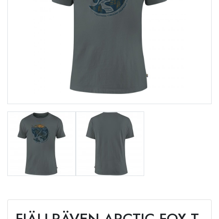
FJÄLLRÄVEN ARCTIC FOX T-