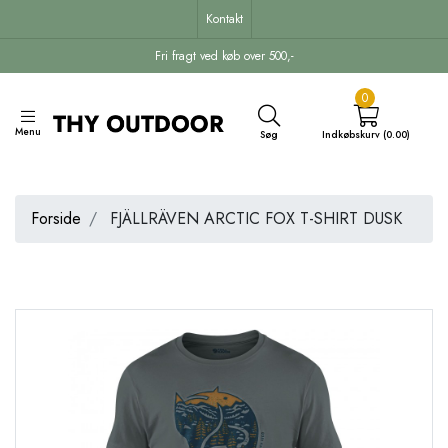
Kontakt
Fri fragt ved køb over 500,-
0
Menu
Søg
Indkøbskurv (0.00)
Forside
FJÄLLRÄVEN ARCTIC FOX T-SHIRT DUSK