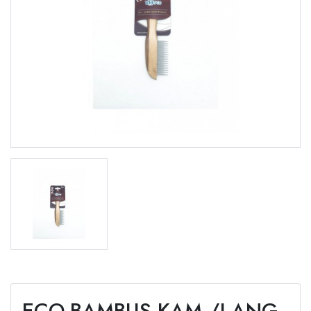
ECO-BAMBUS KAM /LANG