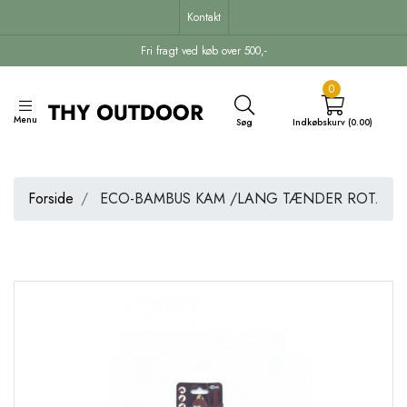
Kontakt
Fri fragt ved køb over 500,-
0
Menu
Søg
Indkøbskurv (0.00)
Forside
ECO-BAMBUS KAM /LANG TÆNDER ROT.