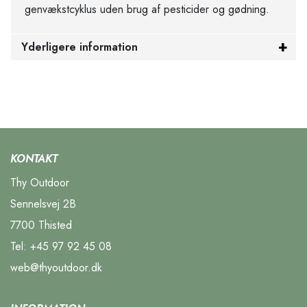
genvækstcyklus uden brug af pesticider og gødning.
Yderligere information
KONTAKT
Thy Outdoor
Sennelsvej 2B
7700 Thisted
Tel:
+45 97 92 45 08
web@thyoutdoor.dk