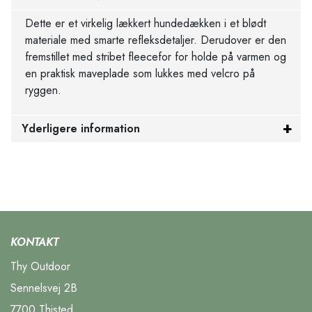
Dette er et virkelig lækkert hundedækken i et blødt
materiale med smarte refleksdetaljer. Derudover er den
fremstillet med stribet fleecefor for holde på varmen og
en praktisk maveplade som lukkes med velcro på
ryggen.
Yderligere information
KONTAKT
Thy Outdoor
Sennelsvej 2B
7700 Thisted