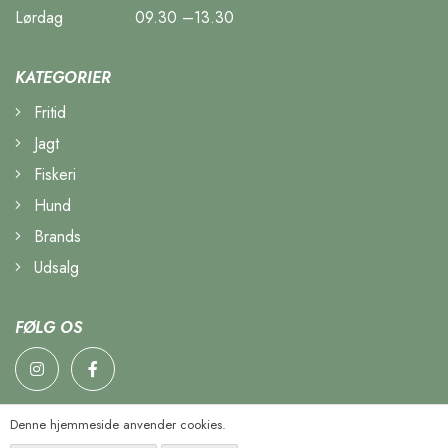
Lørdag
09.30 –13.30
KATEGORIER
Fritid
Jagt
Fiskeri
Hund
Brands
Udsalg
FØLG OS
Denne hjemmeside anvender cookies.