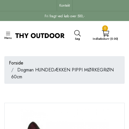
Kontakt
Fri fragt ved køb over 500,-
0
Menu
Søg
Indkøbskurv (0.00)
Forside
Dogman HUNDEDÆKKEN PIPPI MØRKEGRØN
60cm