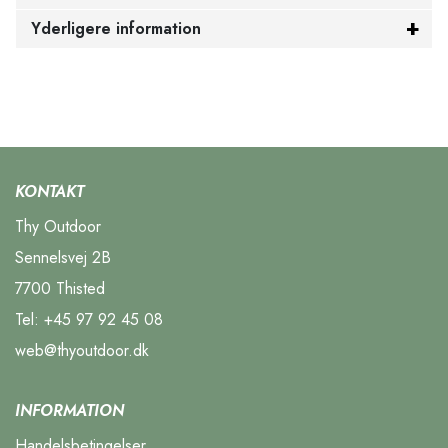
Yderligere information
KONTAKT
Thy Outdoor
Sennelsvej 2B
7700 Thisted
Tel:
+45 97 92 45 08
web@thyoutdoor.dk
INFORMATION
Handelsbetingelser