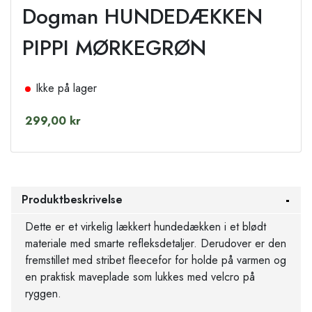
Dogman HUNDEDÆKKEN
PIPPI MØRKEGRØN
Ikke på lager
299,00 kr
Produktbeskrivelse
Dette er et virkelig lækkert hundedækken i et blødt
materiale med smarte refleksdetaljer. Derudover er den
fremstillet med stribet fleecefor for holde på varmen og
en praktisk maveplade som lukkes med velcro på
ryggen.