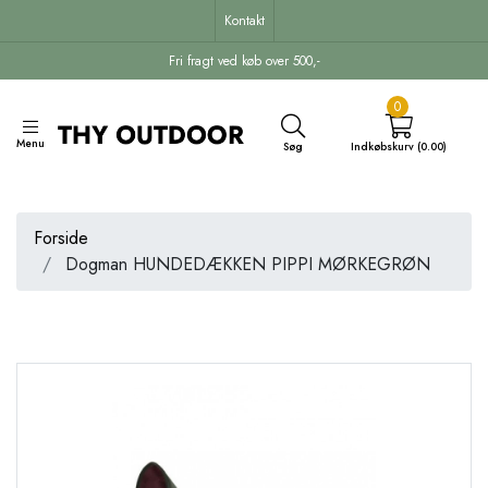
Kontakt
Fri fragt ved køb over 500,-
0
Menu
Søg
Indkøbskurv (0.00)
Forside
Dogman HUNDEDÆKKEN PIPPI MØRKEGRØN