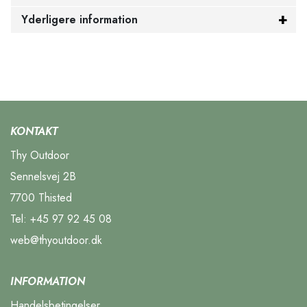
Yderligere information
KONTAKT
Thy Outdoor
Sennelsvej 2B
7700 Thisted
Tel:
+45 97 92 45 08
web@thyoutdoor.dk
INFORMATION
Handelsbetingelser