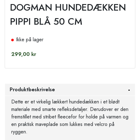
DOGMAN HUNDEDÆKKEN
PIPPI BLÅ 50 CM
Ikke på lager
299,00 kr
Produktbeskrivelse
Dette er et virkelig lækkert hundedækken i et blødt
materiale med smarte refleksdetaljer. Derudover er den
fremstillet med stribet fleecefor for holde på varmen og
en praktisk maveplade som lukkes med velcro på
ryggen.