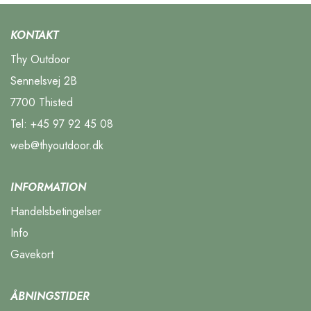
KONTAKT
Thy Outdoor
Sennelsvej 2B
7700 Thisted
Tel:
+45 97 92 45 08
web@thyoutdoor.dk
INFORMATION
Handelsbetingelser
Info
Gavekort
ÅBNINGSTIDER