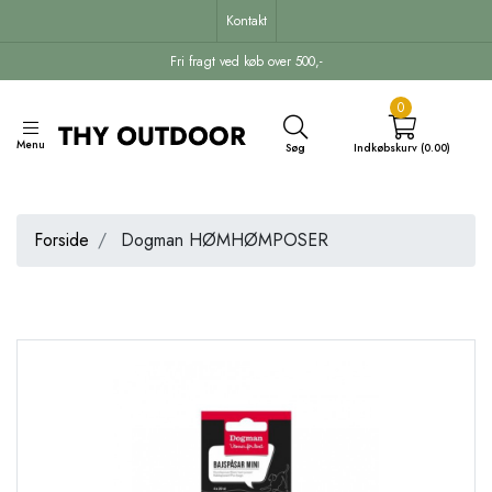
Kontakt
Fri fragt ved køb over 500,-
0
Menu
Søg
Indkøbskurv (0.00)
Forside
Dogman HØMHØMPOSER