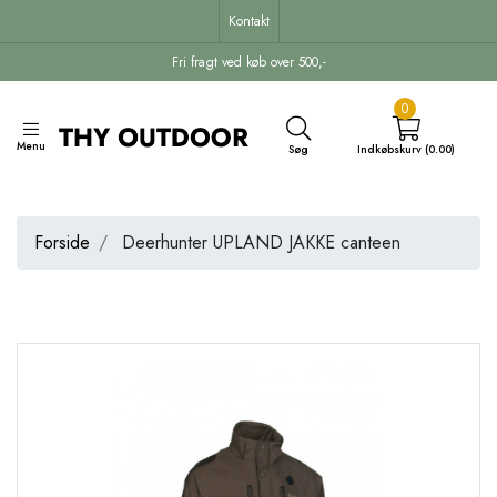
Kontakt
Fri fragt ved køb over 500,-
0
Menu
Søg
Indkøbskurv (0.00)
Forside
Deerhunter UPLAND JAKKE canteen