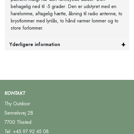
behagelig ned til -5 grader. Den er udstyret med en
harelomme, aftagelig hætte, åbning til radio antenne, to
brystlommer med lynlås, to hånd varmer lommer og to
store forlommer.
Yderligere information
KONTAKT
Thy Outdoor
Sennelsvej 2B
7700 Thisted
Tel:
+45 97 92 45 08