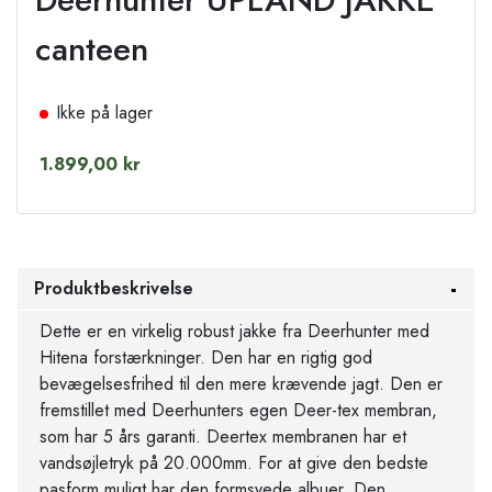
canteen
Ikke på lager
1.899,00 kr
Produktbeskrivelse
Dette er en virkelig robust jakke fra Deerhunter med
Hitena forstærkninger. Den har en rigtig god
bevægelsesfrihed til den mere krævende jagt. Den er
fremstillet med Deerhunters egen Deer-tex membran,
som har 5 års garanti. Deertex membranen har et
vandsøjletryk på 20.000mm. For at give den bedste
pasform muligt har den formsyede albuer. Den