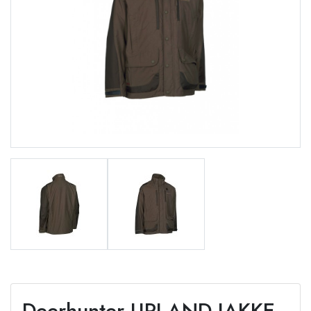
Deerhunter UPLAND JAKKE