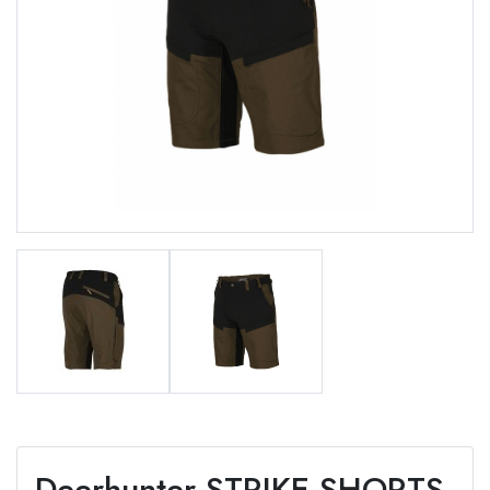
Deerhunter STRIKE SHORTS