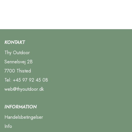
KONTAKT
Thy Outdoor
Sennelsvej 2B
7700 Thisted
Tel:
+45 97 92 45 08
web@thyoutdoor.dk
INFORMATION
Handelsbetingelser
Info