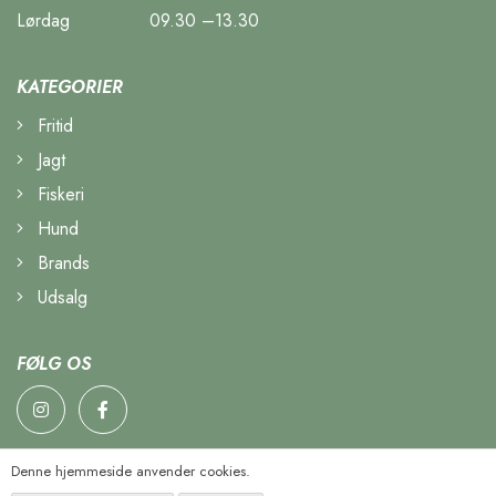
Lørdag
09.30 –13.30
KATEGORIER
Fritid
Jagt
Fiskeri
Hund
Brands
Udsalg
FØLG OS
Denne hjemmeside anvender cookies.