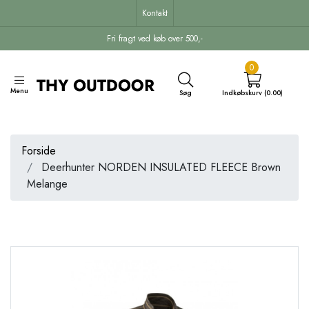
Kontakt
Fri fragt ved køb over 500,-
0
Menu
Søg
Indkøbskurv (0.00)
Forside
Deerhunter NORDEN INSULATED FLEECE Brown
Melange