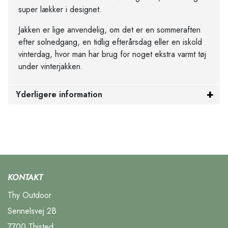
super lækker i designet.
Jakken er lige anvendelig, om det er en sommeraften
efter solnedgang, en tidlig efterårsdag eller en iskold
vinterdag, hvor man har brug for noget ekstra varmt tøj
under vinterjakken.
Yderligere information
KONTAKT
Thy Outdoor
Sennelsvej 2B
7700 Thisted