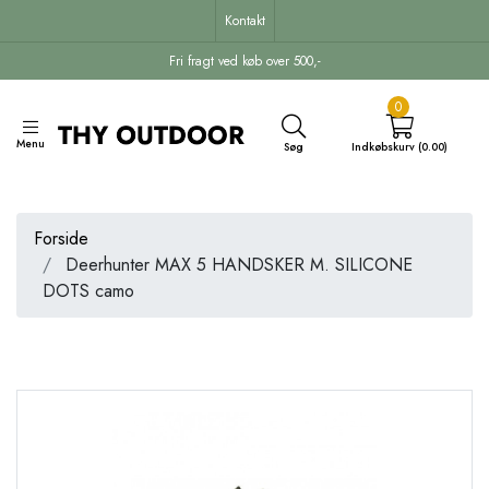
Kontakt
Fri fragt ved køb over 500,-
0
Menu
Søg
Indkøbskurv (0.00)
Forside
Deerhunter MAX 5 HANDSKER M. SILICONE
DOTS camo