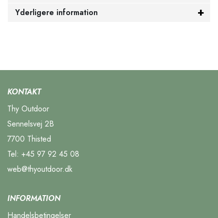
Yderligere information
KONTAKT
Thy Outdoor
Sennelsvej 2B
7700 Thisted
Tel:
+45 97 92 45 08
web@thyoutdoor.dk
INFORMATION
Handelsbetingelser