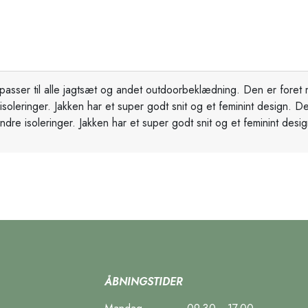
passer til alle jagtsæt og andet outdoorbeklædning. Den er foret m
leringer. Jakken har et super godt snit og et feminint design. De
dre isoleringer. Jakken har et super godt snit og et feminint desi
ÅBNINGSTIDER