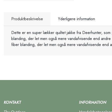
Produktbeskrivelse
Yderligere information
Dette er en super lækker quiltet jakke fra Deerhunter, som 
blanding, der let men også mere vandafvisende end andre iso
fiber blanding, der let men også mere vandafvisende end an
KONTAKT
INFORMATION