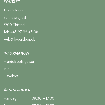
KONTAKT
Thy Outdoor
Sennelsvej 2B
7700 Thisted
Tel:
+45 97 92 45 08
web@thyoutdoor.dk
INFORMATION
Handelsbetingelser
Info
Gavekort
ÅBNINGSTIDER
Mandag
09.30 –17.00