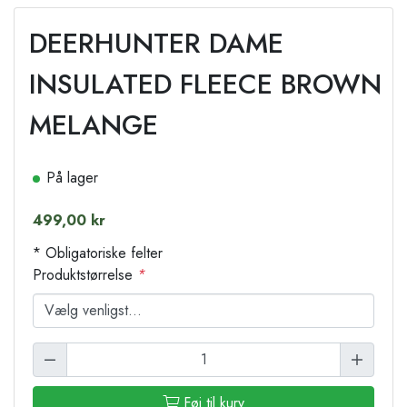
DEERHUNTER DAME
INSULATED FLEECE BROWN
MELANGE
På lager
499,00 kr
* Obligatoriske felter
Produktstørrelse
*
Føj til kurv