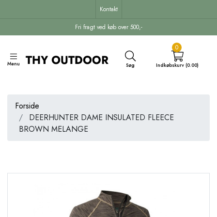
Kontakt
Fri fragt ved køb over 500,-
0
Menu
Søg
Indkøbskurv (0.00)
Forside
DEERHUNTER DAME INSULATED FLEECE
BROWN MELANGE