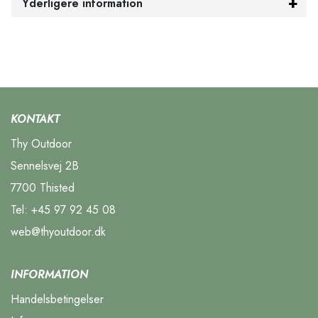
Yderligere information
KONTAKT
Thy Outdoor
Sennelsvej 2B
7700 Thisted
Tel:
+45 97 92 45 08
web@thyoutdoor.dk
INFORMATION
Handelsbetingelser