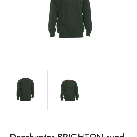
Deerhunter BRIGHTON rund