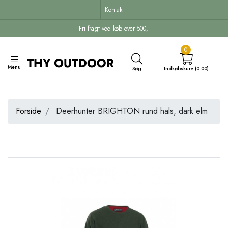
Kontakt
Fri fragt ved køb over 500,-
0
Menu
Søg
Indkøbskurv (0.00)
Forside
Deerhunter BRIGHTON rund hals, dark elm