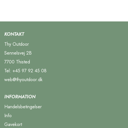
KONTAKT
Thy Outdoor
Sennelsvej 2B
7700 Thisted
Tel:
+45 97 92 45 08
web@thyoutdoor.dk
INFORMATION
Handelsbetingelser
Info
Gavekort