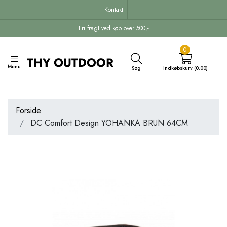
Kontakt
Fri fragt ved køb over 500,-
0
Menu
Søg
Indkøbskurv (0.00)
Forside
DC Comfort Design YOHANKA BRUN 64CM