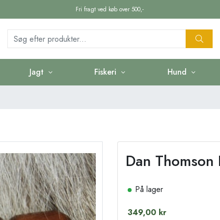
Fri fragt ved køb over 500,-
Jagt
Fiskeri
Hund
Dan Thomson
På lager
349,00 kr