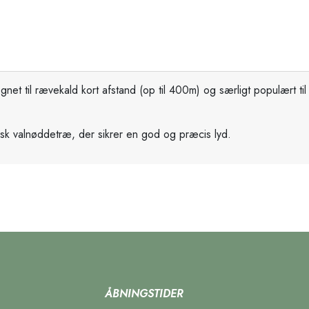
net til rævekald kort afstand (op til 400m) og særligt populært 
ansk valnøddetræ, der sikrer en god og præcis lyd.
ÅBNINGSTIDER