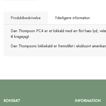
Produktbeskrivelse
Yderligere information
Dan Thompson PC4 er et lokkald med en flot hæs lyd, veleg
til kragejagt.
Dan Thompsons lokkekald er fremstillet i eksklusivt amerik
KONTAKT
INFORMATION