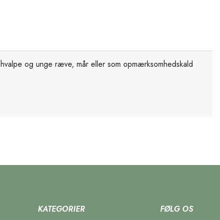
til hvalpe og unge ræve, mår eller som opmærksomhedskald
KATEGORIER
FØLG OS