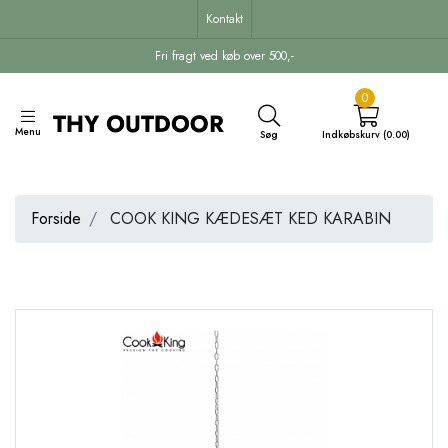
Kontakt
Fri fragt ved køb over 500,-
0
Menu
Søg
Indkøbskurv (0.00)
Forside
COOK KING KÆDESÆT KED KARABIN