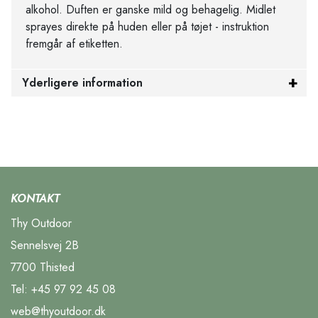
alkohol. Duften er ganske mild og behagelig. Midlet
sprayes direkte på huden eller på tøjet - instruktion
fremgår af etiketten.
Yderligere information
KONTAKT
Thy Outdoor
Sennelsvej 2B
7700 Thisted
Tel:
+45 97 92 45 08
web@thyoutdoor.dk