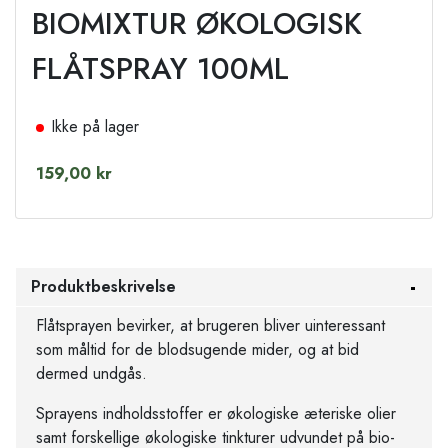
BIOMIXTUR ØKOLOGISK
FLÅTSPRAY 100ML
Ikke på lager
159,00 kr
Produktbeskrivelse
Flåtsprayen bevirker, at brugeren bliver uinteressant
som måltid for de blodsugende mider, og at bid
dermed undgås.
Sprayens indholdsstoffer er økologiske æteriske olier
samt forskellige økologiske tinkturer udvundet på bio-