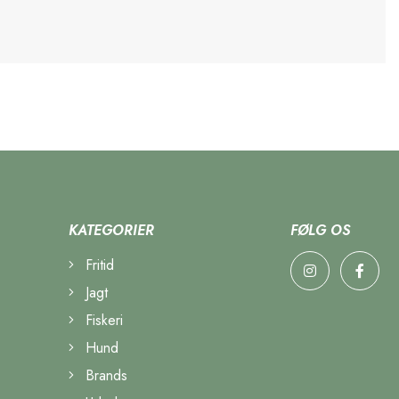
KATEGORIER
FØLG OS
Fritid
Jagt
Fiskeri
Hund
Brands