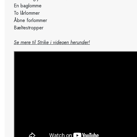
En baglomme
To lårlommer
Åbne forlommer
Bæltestropper
Se mere til Strike i videoen herunder!