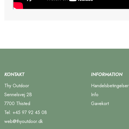
KONTAKT
INFORMATION
Thy Outdoor
Handelsbetingelser
Sennelsvej 2B
Info
7700 Thisted
Gavekort
Tel:
+45 97 92 45 08
web@thyoutdoor.dk