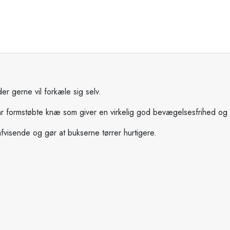
der gerne vil forkæle sig selv.
e har formstøbte knæ som giver en virkelig god bevægelsesfrihed og
fvisende og gør at bukserne tørrer hurtigere.