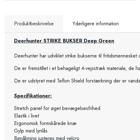
Produktbeskrivelse
Yderligere information
Deerhunter STRIKE BUKSER Deep Green
Deerhunter har udviklet strike bukserne til fritidsmennesket 
De er fremstillet i et behageligt 4-vejsstræk materiale, d
De er udstyret med Teflon Shield forstærkning der er vanda
Specifikationer:
Stretch panel for øget bevægelsesfrihed
Elastik i livet
Ergonomisk formskårede knæ
Gylp med lynlås
Benåbning justeres med velcro