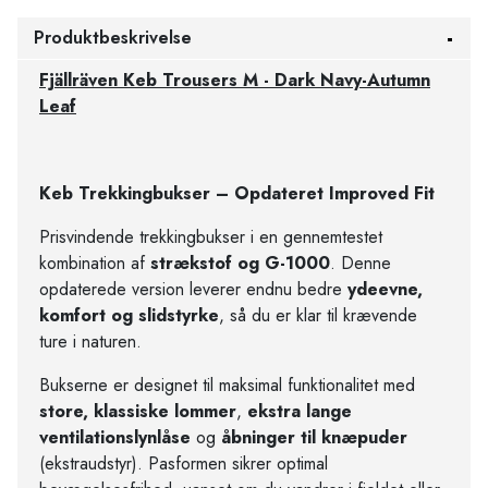
Produktbeskrivelse
Fjällräven Keb Trousers M - Dark Navy-Autumn
Leaf
Keb Trekkingbukser – Opdateret Improved Fit
Prisvindende trekkingbukser i en gennemtestet
kombination af
strækstof og G-1000
. Denne
opdaterede version leverer endnu bedre
ydeevne,
komfort og slidstyrke
, så du er klar til krævende
ture i naturen.
Bukserne er designet til maksimal funktionalitet med
store, klassiske lommer
,
ekstra lange
ventilationslynlåse
og
åbninger til knæpuder
(ekstraudstyr). Pasformen sikrer optimal