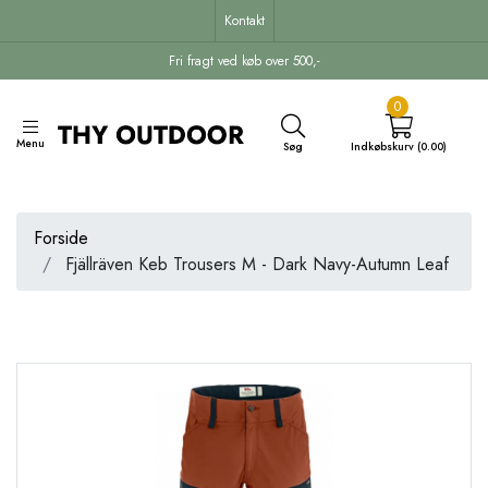
Kontakt
Fri fragt ved køb over 500,-
0
Menu
Søg
Indkøbskurv (0.00)
Forside
Fjällräven Keb Trousers M - Dark Navy-Autumn Leaf