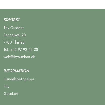
KONTAKT
Thy Outdoor
Sennelsvej 2B
7700 Thisted
Tel:
+45 97 92 45 08
web@thyoutdoor.dk
INFORMATION
Handelsbetingelser
Info
Gavekort