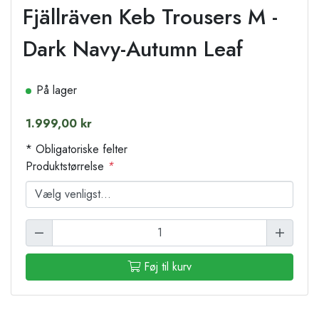
Fjällräven Keb Trousers M -
Dark Navy-Autumn Leaf
På lager
1.999,00 kr
* Obligatoriske felter
Produktstørrelse
*
Føj til kurv