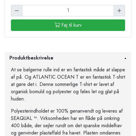
Føj til kurv
Produktbeskrivelse
At se bølgerne rulle ind er en fantastisk måde at slappe
af på. Og ATLANTIC OCEAN T er en fantastisk T-shirt
at gøre det i. Denne sommerlige T-shirt er lavet af
organisk bomuld og polyester og føles let og glat på
huden.
Polyesterindholdet er 100% genanvendt og leveres af
SEAQUAL ™. Virksomheden har en flåde på omkring
400 både, der sejler rundt om det spanske middelhav
og genvinder plastaffald fra havet. Plasten omdannes