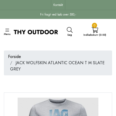
Kontakt
Fri fragt ved køb over 500,-
0
Menu
Søg
Indkøbskurv (0.00)
Forside
JACK WOLFSKIN ATLANTIC OCEAN T M SLATE
GREY