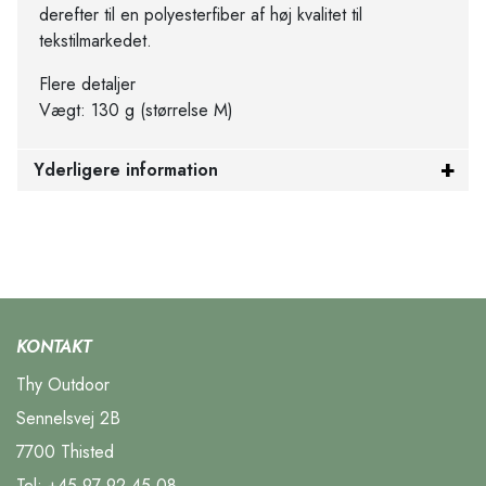
derefter til en polyesterfiber af høj kvalitet til
tekstilmarkedet.
Flere detaljer
Vægt: 130 g (størrelse M)
Yderligere information
KONTAKT
Thy Outdoor
Sennelsvej 2B
7700 Thisted
Tel:
+45 97 92 45 08